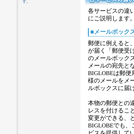
す。
各サービスの違
にご説明します
■メールボック
郵便に例えると
が届く「郵便受
のメールボック
メールの宛先と
BIGLOBEは
様のメールをメ
ルボックスに届
本物の郵便との
レスを付けるこ
変更ができる、
BIGLOBEで
ビスを提供して