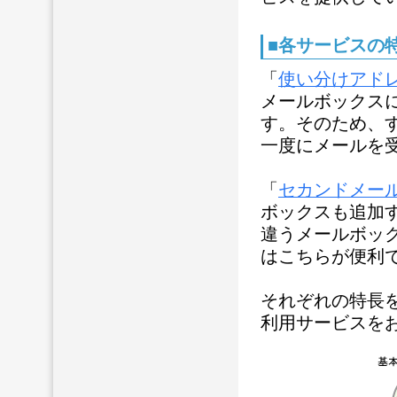
■各サービスの
「
使い分けアド
メールボックス
す。そのため、
一度にメールを受
「
セカンドメー
ボックスも追加す
違うメールボッ
はこちらが便利
それぞれの特長
利用サービスを