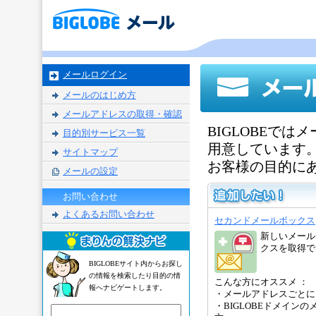
メールログイン
メールのはじめ方
メールアドレスの取得・確認
BIGLOBEで
目的別サービス一覧
用意しています
サイトマップ
お客様の目的に
メールの設定
お問い合わせ
よくあるお問い合わせ
セカンドメールボックス
新しいメール
クスを取得で
BIGLOBEサイト内からお探し
の情報を検索したり目的の情
こんな方にオススメ ：
報へナビゲートします。
・メールアドレスごとに
・BIGLOBEドメイン