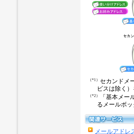
（*1）
セカンドメ
ビスは除く）
（*2）
「基本メール
るメールボッ
メールアドレ