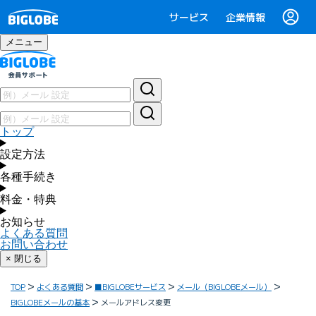
サービス
企業情報
メニュー
トップ
設定方法
各種手続き
料金・特典
お知らせ
よくある質問
お問い合わせ
× 閉じる
TOP
よくある質問
■BIGLOBEサービス
メール（BIGLOBEメール）
BIGLOBEメールの基本
メールアドレス変更