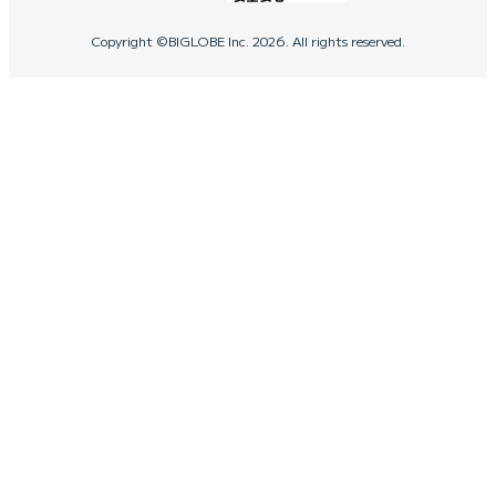
Copyright ©BIGLOBE Inc.
2026.
All rights reserved.