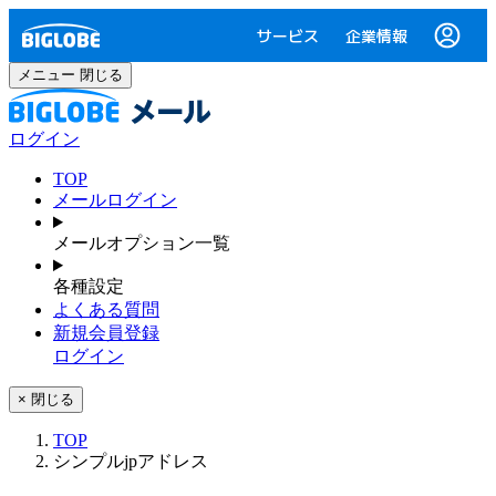
サービス
企業情報
メニュー
閉じる
ログイン
TOP
メールログイン
メールオプション一覧
各種設定
よくある質問
新規会員登録
ログイン
× 閉じる
TOP
シンプルjpアドレス