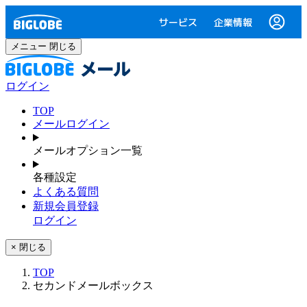
サービス
企業情報
メニュー
閉じる
ログイン
TOP
メールログイン
メールオプション一覧
各種設定
よくある質問
新規会員登録
ログイン
× 閉じる
TOP
セカンドメールボックス