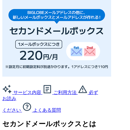
サービス内容
ご利用方法
必ず
お読み
ください
よくある質問
セカンドメールボックスとは